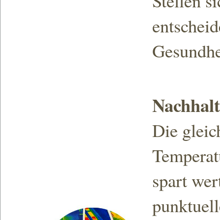
Stellen s
entschei
Gesundhe
Nachhalt
Die glei
Temperat
spart wer
punktuell