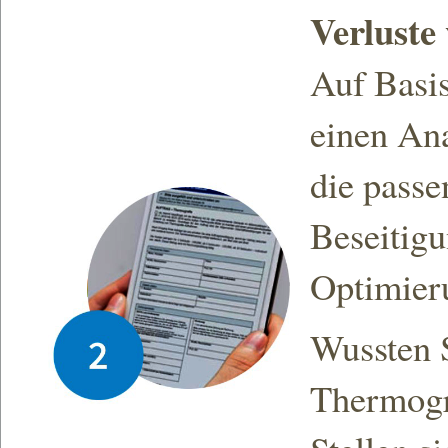
Verluste
Auf Basis
einen Ana
die pass
Beseitigu
Optimier
Wussten 
Thermogr