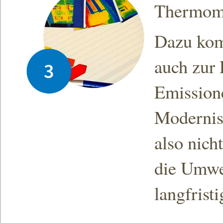
Thermom
Dazu kom
auch zur
Emission
Modernis
also nich
die Umwe
langfristi