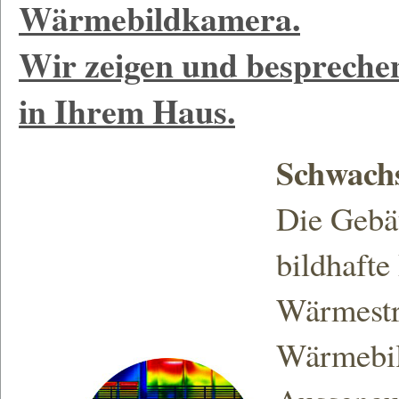
Wärmebildkamera.
Wir zeigen und besprechen
in Ihrem Haus.
Schwachs
Die Gebäu
bildhafte
Wärmestr
Wärmebil