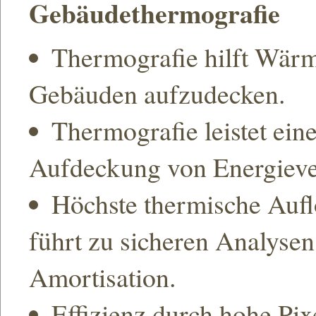
Gebäu­de­ther­mo­grafie
Thermografie hilft Wär
Gebäuden aufzudecken.
Thermografie leistet ein
Aufdeckung von Energie
Höchste thermische Auf
führt zu sicheren Analy
Amortisation.
Effizienz durch hohe Pix