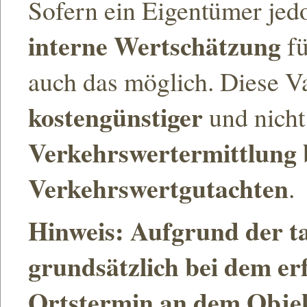
Sofern ein Eigentümer jedo
interne Wertschätzung
fü
auch das möglich. Diese Va
kostengünstiger
und nicht
Verkehrswertermittlung 
Verkehrswertgutachten
.
Hinweis: Aufgrund der t
grundsätzlich bei dem er
Ortstermin an dem Obje