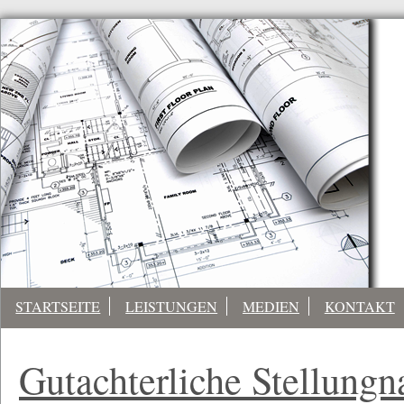
STARTSEITE
LEISTUNGEN
MEDIEN
KONTAKT
Gutachterliche Stellung